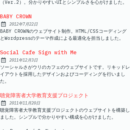
（Ver.2）。分かりやすいUIとシンプルさを心がけました。
BABY CROWN
2012年7月22日
Published:
BABY CROWNのウェブサイト制作。HTML/CSSコーディング
とWordpressのテーマ作成による最適化を担当しました。
Social Cafe Sign with Me
2011年12月3日
Published:
ソーシャルさがウリのカフェのウェブサイトです。リキッドレ
イアウトを採用したデザインおよびコーディングを行いまし
た。
聴覚障害者大学教育支援プロジェクト
2011年11月20日
Published:
聴覚障害者大学教育支援プロジェクトのウェブサイトを構築し
ました。シンプルで分かりやすい構成を心がけました。