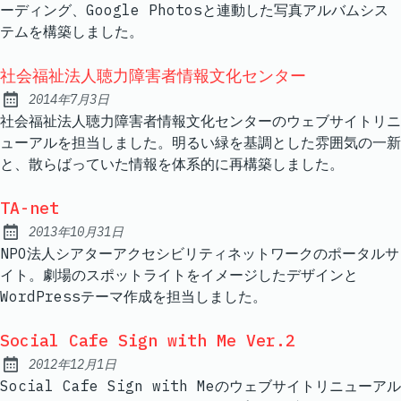
ーディング、Google Photosと連動した写真アルバムシス
テムを構築しました。
社会福祉法人聴力障害者情報文化センター
2014年7月3日
Published:
社会福祉法人聴力障害者情報文化センターのウェブサイトリニ
ューアルを担当しました。明るい緑を基調とした雰囲気の一新
と、散らばっていた情報を体系的に再構築しました。
TA-net
2013年10月31日
Published:
NPO法人シアターアクセシビリティネットワークのポータルサ
イト。劇場のスポットライトをイメージしたデザインと
WordPressテーマ作成を担当しました。
Social Cafe Sign with Me Ver.2
2012年12月1日
Published:
Social Cafe Sign with Meのウェブサイトリニューアル