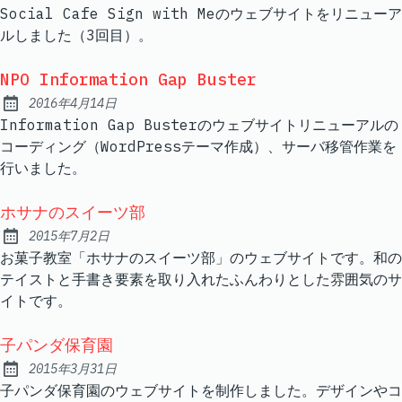
Published:
Social Cafe Sign with Meのウェブサイトをリニューア
ルしました（3回目）。
NPO Information Gap Buster
2016年4月14日
Published:
Information Gap Busterのウェブサイトリニューアルの
コーディング（WordPressテーマ作成）、サーバ移管作業を
行いました。
ホサナのスイーツ部
2015年7月2日
Published:
お菓子教室「ホサナのスイーツ部」のウェブサイトです。和の
テイストと手書き要素を取り入れたふんわりとした雰囲気のサ
イトです。
子パンダ保育園
2015年3月31日
Published:
子パンダ保育園のウェブサイトを制作しました。デザインやコ