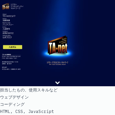
担当したもの、使用スキルなど
ウェブデザイン
コーディング
HTML, CSS, JavaScript