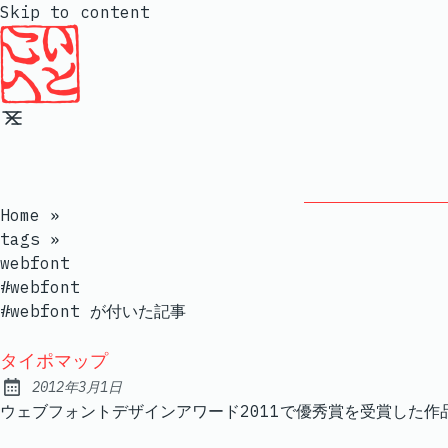
Skip to content
Home
»
tags
»
webfont
#webfont
#webfont が付いた記事
タイポマップ
2012年3月1日
Published:
ウェブフォントデザインアワード2011で優秀賞を受賞した