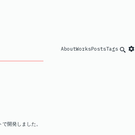
About
Works
Posts
Tags
Searc
トで開発しました。