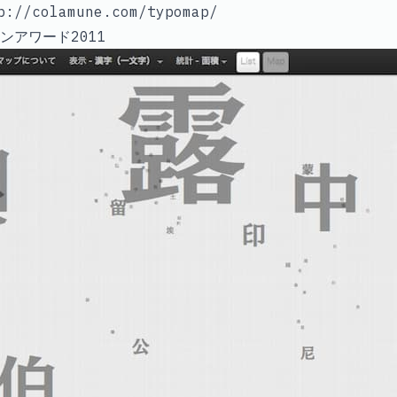
//colamune.com/typomap/
ンアワード2011