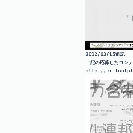
2012/03/15追記
上記の応募したコンテ
http://pr.fontpl