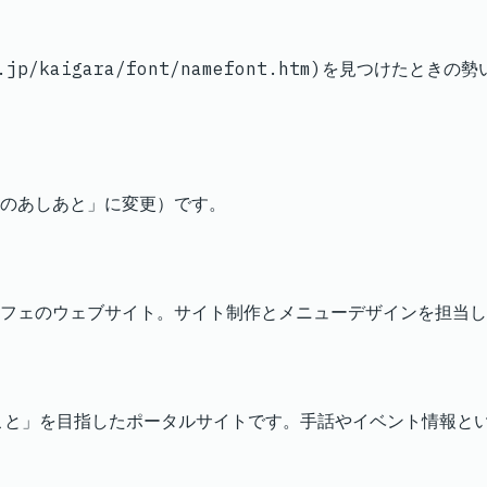
t.ne.jp/kaigara/font/namefont.htm)を見
まのあしあと」に変更）です。
フェのウェブサイト。サイト制作とメニューデザインを担当し
こと」を目指したポータルサイトです。手話やイベント情報と