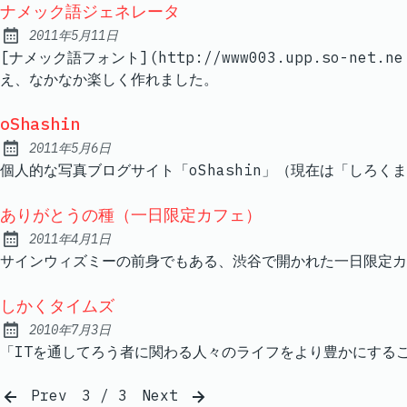
ナメック語ジェネレータ
2011年5月11日
Published:
[ナメック語フォント](http://www003.upp.so-ne
え、なかなか楽しく作れました。
oShashin
2011年5月6日
Published:
個人的な写真ブログサイト「oShashin」（現在は「しろく
ありがとうの種（一日限定カフェ）
2011年4月1日
Published:
サインウィズミーの前身でもある、渋谷で開かれた一日限定カ
しかくタイムズ
2010年7月3日
Published:
「ITを通してろう者に関わる人々のライフをより豊かにする
Prev
3 / 3
Next