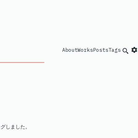
About
Works
Posts
Tags
Searc
ングしました。